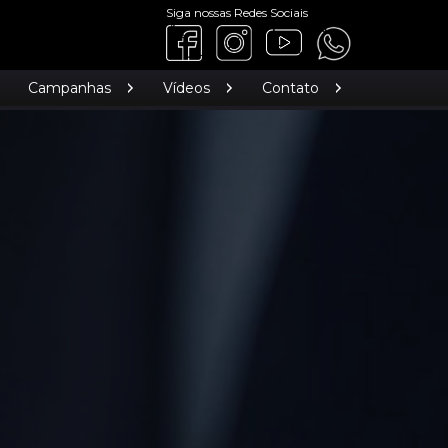
Siga nossas Redes Sociais
Campanhas
Vídeos
Contato