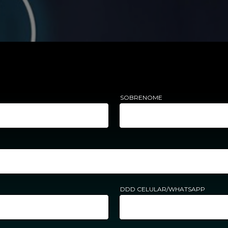
SOBRENOME
DDD CELULAR/WHATSAPP