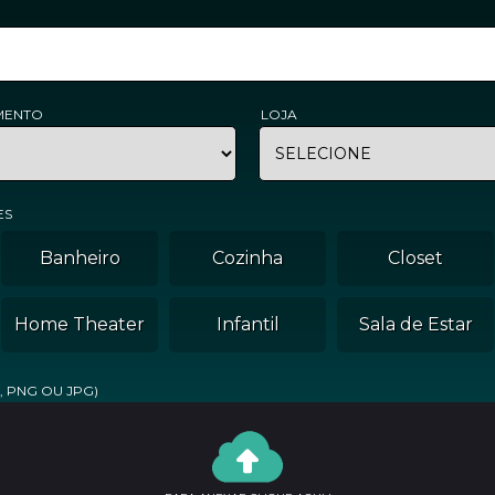
MENTO
LOJA
ES
Banheiro
Cozinha
Closet
Home Theater
Infantil
Sala de Estar
, PNG OU JPG)