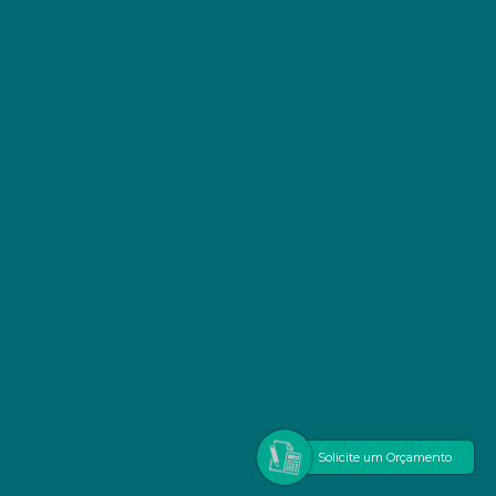
Solicite um Orçamento