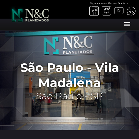
Siga nossas Redes Sociais
São Paulo - Vila
Madalena
São Paulo - SP