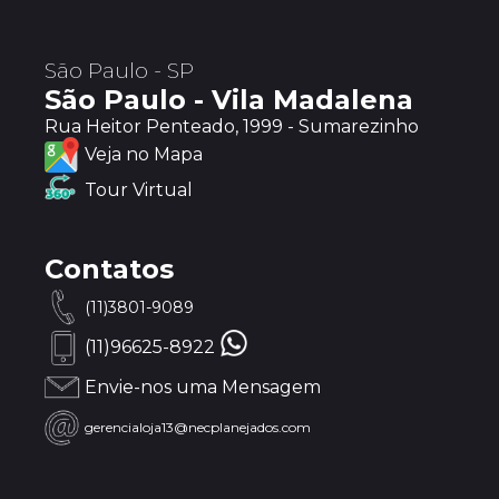
São Paulo - SP
São Paulo - Vila Madalena
Rua Heitor Penteado, 1999 - Sumarezinho
Veja no Mapa
Tour Virtual
Contatos
(11)3801-9089
(11)96625-8922
Envie-nos uma Mensagem
gerencialoja13@necplanejados.com