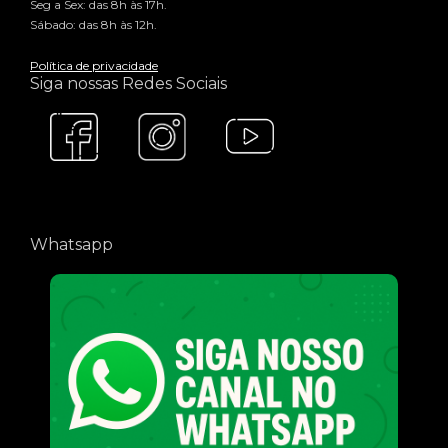
Seg a Sex: das 8h às 17h.
Sábado: das 8h às 12h.
Política de privacidade
Siga nossas Redes Sociais
Whatsapp