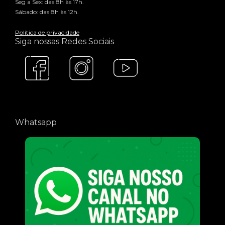
Seg a Sex: das 8h às 17h.
Sábado: das 8h às 12h.
Política de privacidade
Siga nossas Redes Sociais
Whatsapp