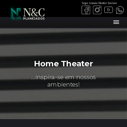
Siga nossas Redes Sociais
Home Theater
...inspira-se em nossos
ambientes!