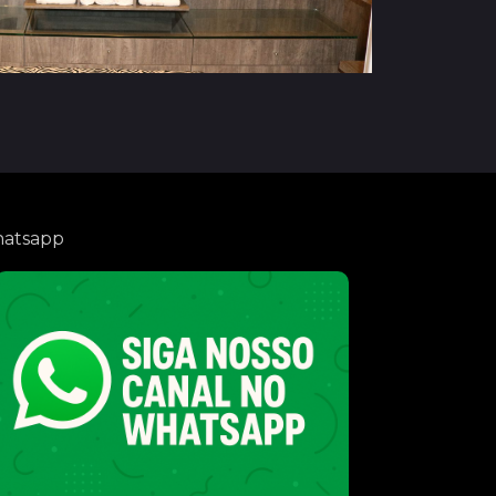
atsapp