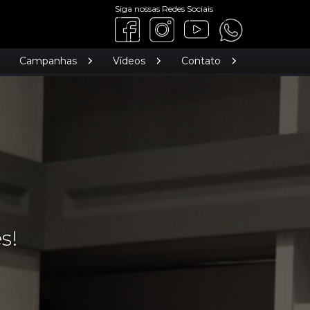
Siga nossas Redes Sociais
Campanhas
Vídeos
Contato
s!