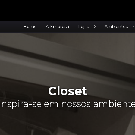
Home
A Empresa
Lojas
Ambientes
Closet
..inspira-se em nossos ambiente