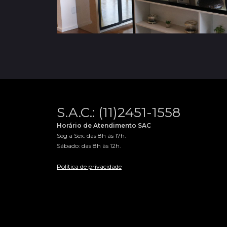
S.A.C.: (11)2451-1558
Horário de Atendimento SAC
Seg a Sex: das 8h às 17h.
Sábado: das 8h às 12h.
Política de privacidade