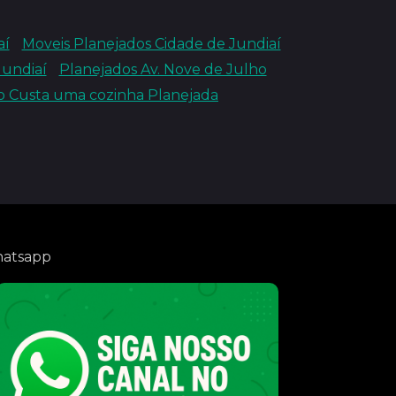
aí
Moveis Planejados Cidade de Jundiaí
undiaí
Planejados Av. Nove de Julho
 Custa uma cozinha Planejada
atsapp