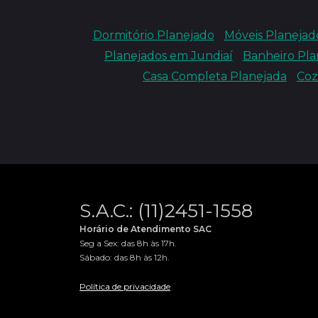
Dormitório Planejado
Móveis Planejad
Planejados em Jundiaí
Banheiro Pla
Casa Completa Planejada
Coz
S.A.C.: (11)2451-1558
Horário de Atendimento SAC
Seg a Sex: das 8h às 17h.
Sábado: das 8h às 12h.
Política de privacidade