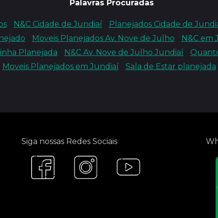
Palavras Procuradas
os
N&C Cidade de Jundiaí
Planejados Cidade de Jundi
nejado
Moveis Planejados Av. Nove de Julho
N&C em J
inha Planejada
N&C Av. Nove de Julho Jundiaí
Quanto
Moveis Planejados em Jundiaí
Sala de Estar planejada
Siga nossas Redes Sociais
Wh